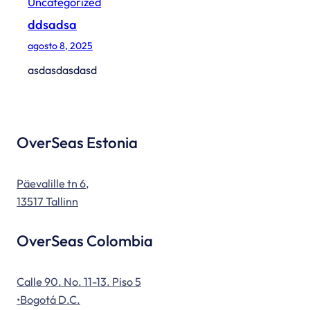
Uncategorized
ddsadsa
agosto 8, 2025
asdasdasdasd
OverSeas Estonia
Päevalille tn 6,
13517 Tallinn
OverSeas Colombia
Calle 90. No. 11-13. Piso 5
•Bogotá D.C.