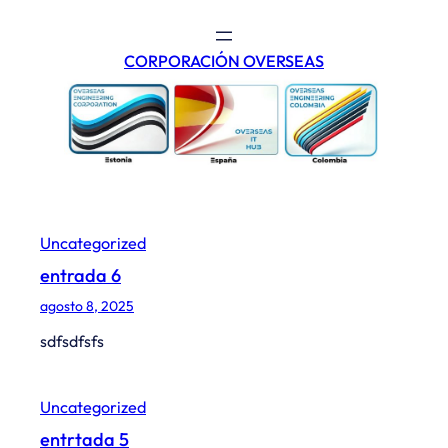
Saltar
al
CORPORACIÓN OVERSEAS
contenido
Uncategorized
entrada 6
agosto 8, 2025
sdfsdfsfs
Uncategorized
entrtada 5